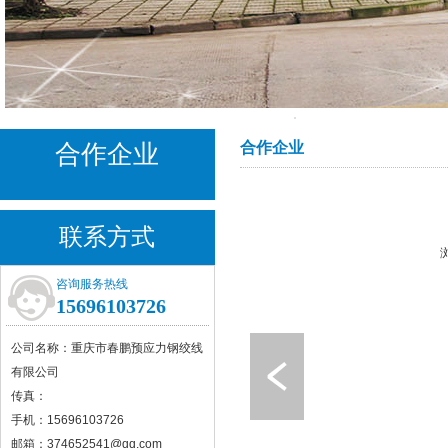
合作企业
合作企业
联系方式
咨询服务热线
15696103726
公司名称：重庆市春鹏预应力钢绞线
有限公司
传真：
手机：15696103726
邮箱：374652541@qq.com