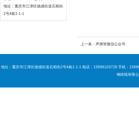
地址：重庆市江津区德感街道石稻街
2号4栋1-1-1
上一条：声测管微信公众号
地址：重庆市江津区德感街道石稻街2号4栋1-1-1 电话：15696103726 手机：15696103
钢绞线有限公司